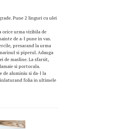
rade. Pune 2 linguri cu ulei
 orice urma vizibila de
nainte de a-l pune in vas.
ercile, presarand la urma
marinul si piperul. Adauga
i de masline. La sfarsit,
 lamaie si portocala.
 de aluminiu si da-l la
nlaturand folia in ultimele