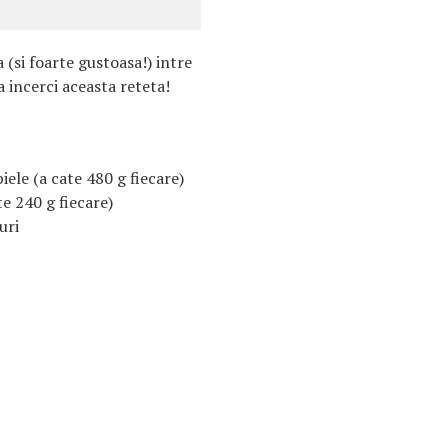
 (si foarte gustoasa!) intre
a incerci aceasta reteta!
piele (a cate 480 g fiecare)
te 240 g fiecare)
uri