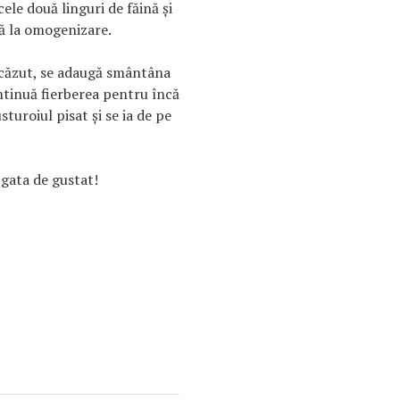
ele două linguri de făină şi
ă la omogenizare.
scăzut, se adaugă smântâna
ontinuă fierberea pentru încă
sturoiul pisat şi se ia de pe
 gata de gustat!