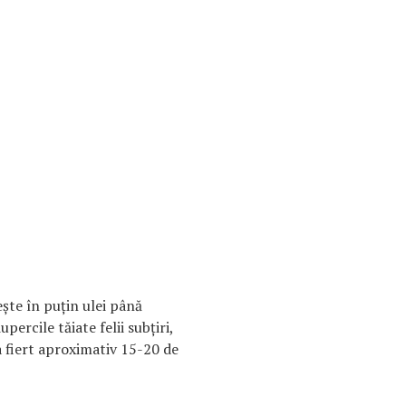
eşte în puţin ulei până
percile tăiate felii subţiri,
 la fiert aproximativ 15-20 de