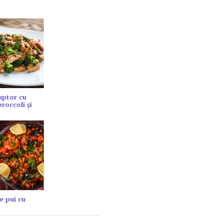
cuptor cu
roccoli și
e pui cu