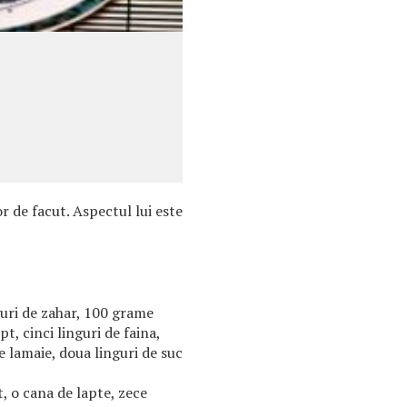
r de facut. Aspectul lui este
guri de zahar, 100 grame
t, cinci linguri de faina,
e lamaie, doua linguri de suc
 o cana de lapte, zece