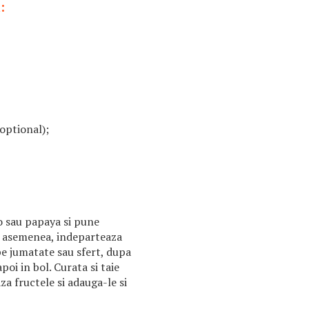
:
(optional);
o sau papaya si pune
e asemenea, indeparteaza
 pe jumatate sau sfert, dupa
oi in bol. Curata si taie
aza fructele si adauga-le si