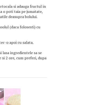
rtocala si adauga fructul in
a o poti taia pe jumatate,
atile deasupra bolului.
olul (daca folosesti) cu
c-o apoi cu salata.
 lasa ingredientele sa se
 si 2 ore, cum preferi, dupa