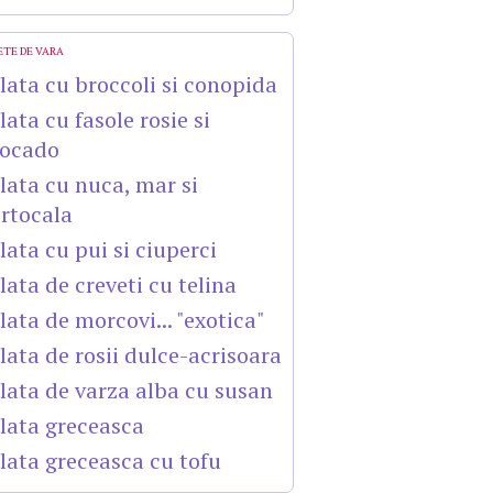
ETE DE VARA
lata cu broccoli si conopida
lata cu fasole rosie si
ocado
lata cu nuca, mar si
rtocala
lata cu pui si ciuperci
lata de creveti cu telina
lata de morcovi... "exotica"
lata de rosii dulce-acrisoara
lata de varza alba cu susan
lata greceasca
lata greceasca cu tofu