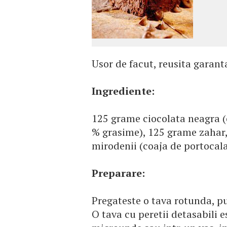
Usor de facut, reusita garanta
Ingrediente:
125 grame ciocolata neagra 
% grasime), 125 grame zahar, t
mirodenii (coaja de portocala,
Preparare:
Pregateste o tava rotunda, pu
O tava cu peretii detasabili e