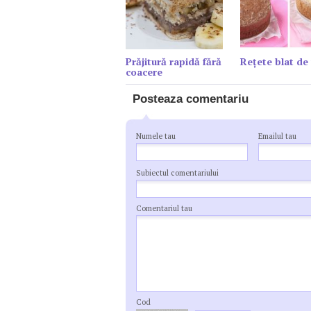
Prăjitură rapidă fără
Reţete blat de 
coacere
Posteaza comentariu
Numele tau
Emailul tau
Subiectul comentariului
Comentariul tau
Cod