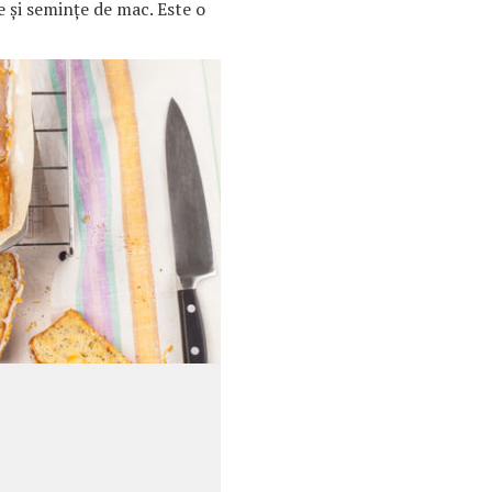
e şi seminţe de mac. Este o