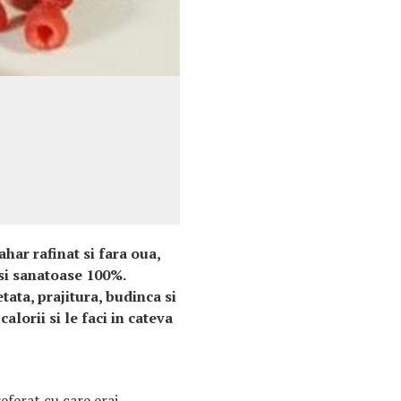
ahar rafinat si fara oua,
 si sanatoase 100%.
ata, prajitura, budinca si
alorii si le faci in cateva
eferat cu care erai