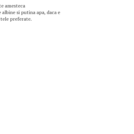
cte amesteca
albine si putina apa, daca e
ctele preferate.