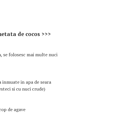
hetata de cocos >>>
a, se folosesc mai multe nuci
ta inmuate in apa de seara
steci si cu nuci crude)
irop de agave