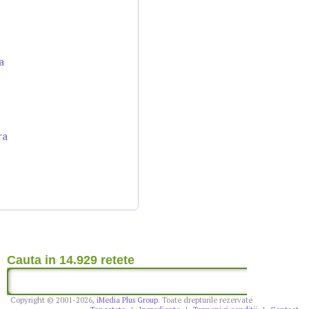
a
ra
Cauta in 14.929 retete
Copyright © 2001-2026,
iMedia Plus Group
. Toate drepturile rezervate