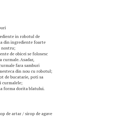
uri
ediente in robotul de
na din ingrediente foarte
 nostru;
ente de obicei se folosesc
a curmale. Asadar,
 curmale fara samburi
amesteca din nou cu robotul;
ot de bucatarie, poti sa
i curmalele;
a forma dorita blatului.
rop de artar / sirop de agave