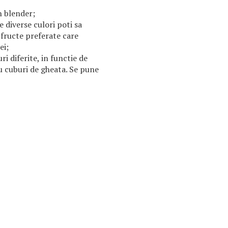
n blender;
 diverse culori poti sa
 fructe preferate care
ei;
i diferite, in functie de
u cuburi de gheata. Se pune