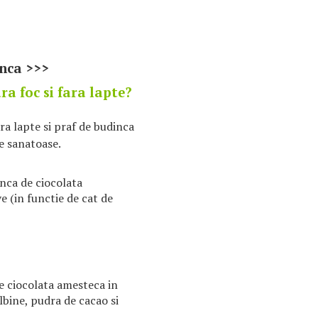
inca >>>
a foc si fara lapte?
ra lapte si praf de budinca
e sanatoase.
inca de ciocolata
e (in functie de cat de
de ciocolata amesteca in
lbine, pudra de cacao si