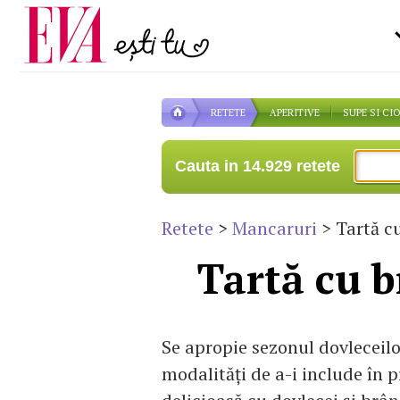
Carieră
la medic
Actualitate
RETETE
APERITIVE
SUPE SI CI
Cauta in 14.929 retete
Retete
>
Mancaruri
> Tartă cu
Tartă cu b
Se apropie sezonul dovleceilo
modalități de a-i include în p