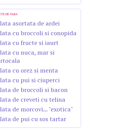
ETE DE VARA
lata asortata de ardei
lata cu broccoli si conopida
lata cu fructe si iaurt
lata cu nuca, mar si
rtocala
lata cu orez si menta
lata cu pui si ciuperci
lata de broccoli si bacon
lata de creveti cu telina
lata de morcovi... "exotica"
lata de pui cu sos tartar